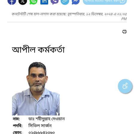
আপনার মতামত প্রদান করুন
কনটেন্টটি শেষ হাল-নাগাদ করা হয়েছে: বৃহস্পতিবার, ১২ ডিসেম্বর, ২০২৪ এ ০১:০৫
PM
আপীল কর্মকর্তা
ডাঃ শহীদুল্লাহ দেওয়ান
নাম:
সিভিল সার্জন
পদবি:
০২৫৮৮৮৪২৩৬০
ফোন: