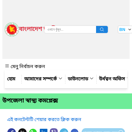
বাংলাদেশ জাতীয় তথ্য বাতায়ন
BN
দেখুন
মেনু নির্বাচন করুন
আমাদের সম্পর্কে
ডাউনলোড
উর্ধত্বন অফিস
উপজেলা স্বাস্থ্য কমপ্লেক্স
এই কনটেন্টটি শেয়ার করতে ক্লিক করুন