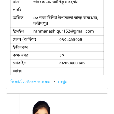
নাম
ডাঃ কে এম আশিকুর রহমান
পদবি
অফিস
৫০ শয্যা বিশিষ্ট উপজেলা স্বাস্থ্য কমপ্লেক্স,
ফরিদপুর
ইমেইল
rahmanashiqur152
@gmail.com
ফোন (অফিস)
০৭৩২৫৬৪০১৪
ইন্টারকম
কক্ষ নম্বর
১০
মোবাইল
০১৭৬৪২৪৪৭২৬
ফ্যাক্স
ভিকার্ড ডাউনলোড করুন
•
দেখুন