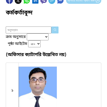
আপনার মতামত প্রদান করুন
কর্মকর্তাবৃন্দ
ক্রম অনুসারে
পৃষ্ঠা আইটেম
(অফিসার ক্যাটাগরি উল্লেখিত নয়)
১