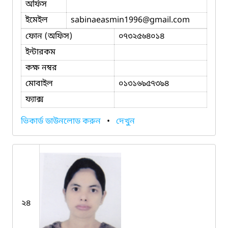
অফিস
ইমেইল
sabinaeasmin1996
@gmail.com
ফোন (অফিস)
০৭৩২৫৬৪০১৪
ইন্টারকম
কক্ষ নম্বর
মোবাইল
০১৩১৬৯৫৭৩৯৪
ফ্যাক্স
ভিকার্ড ডাউনলোড করুন
•
দেখুন
২৪