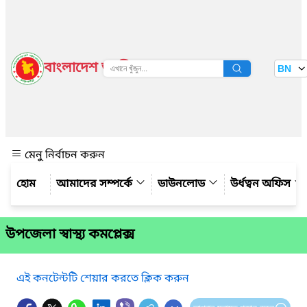
বাংলাদেশ জাতীয় তথ্য বাতায়ন
BN
দেখুন
মেনু নির্বাচন করুন
আমাদের সম্পর্কে
ডাউনলোড
উর্ধত্বন অফিস
উপজেলা স্বাস্থ্য কমপ্লেক্স
এই কনটেন্টটি শেয়ার করতে ক্লিক করুন