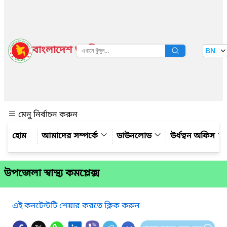
বাংলাদেশ জাতীয় তথ্য বাতায়ন
BN
দেখুন
মেনু নির্বাচন করুন
আমাদের সম্পর্কে
ডাউনলোড
উর্ধত্বন অফিস
উপজেলা স্বাস্থ্য কমপ্লেক্স
এই কনটেন্টটি শেয়ার করতে ক্লিক করুন