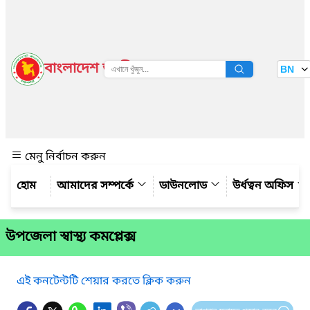
বাংলাদেশ জাতীয় তথ্য বাতায়ন
BN
দেখুন
মেনু নির্বাচন করুন
আমাদের সম্পর্কে
ডাউনলোড
উর্ধত্বন অফিস
উপজেলা স্বাস্থ্য কমপ্লেক্স
এই কনটেন্টটি শেয়ার করতে ক্লিক করুন